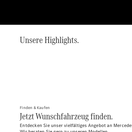
Unsere Highlights.
Finden & Kaufen
Jetzt Wunschfahrzeug finden.
Entdecken Sie unser vielfältiges Angebot an Merced
Wir beraten Sie gern zu unseren Modellen.