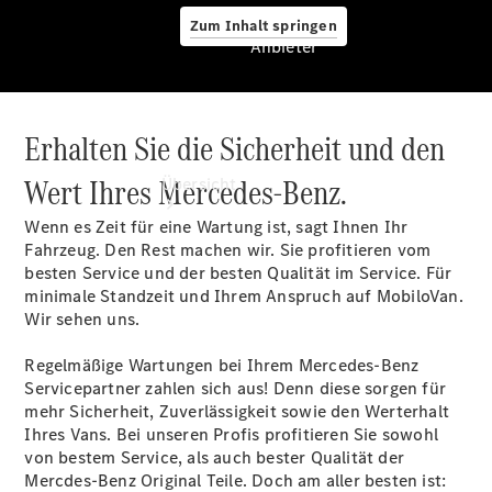
Zum Inhalt springen
Anbieter
Erhalten Sie die Sicherheit und den
Anbieter
Wert Ihres Mercedes-Benz.
Übersicht
Wenn es Zeit für eine Wartung ist, sagt Ihnen Ihr
Fahrzeug. Den Rest machen wir. Sie profitieren vom
besten Service und der besten Qualität im Service. Für
minimale Standzeit und Ihrem Anspruch auf MobiloVan.
Wir sehen uns.
Startseite
Regelmäßige Wartungen bei Ihrem Mercedes-Benz
Modellübersicht
Servicepartner zahlen sich aus! Denn diese sorgen für
Konfigurator
mehr Sicherheit, Zuverlässigkeit sowie den Werterhalt
Ansprechpartner
Ihres Vans. Bei unseren Profis profitieren Sie sowohl
finden
von bestem Service, als auch bester Qualität der
Probefahrt
Mercdes-Benz Original Teile. Doch am aller besten ist: